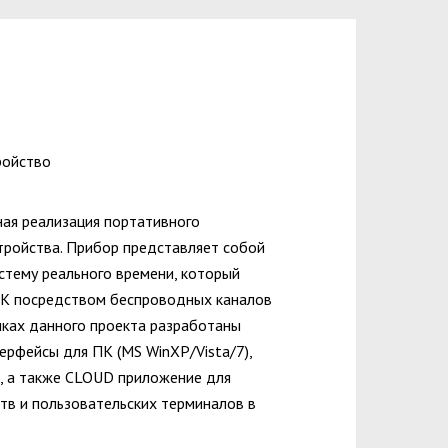
ройство
ая реализация портативного
тройства. Прибор представляет собой
стему реального времени, который
ПК посредством беспроводных каналов
амках данного проекта разработаны
ерфейсы для ПК (MS WinXP/Vista/7),
), а также CLOUD приложение для
тв и пользовательских терминалов в