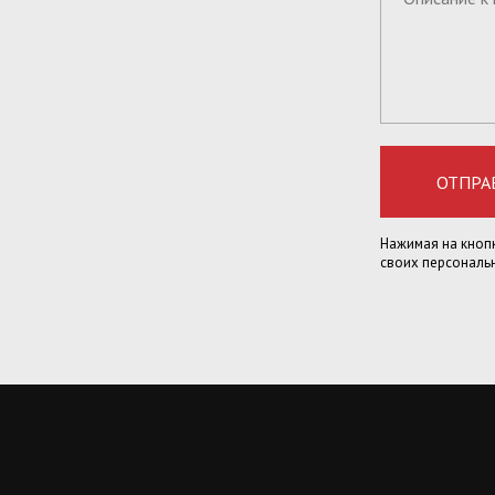
ОТПРА
Нажимая на кнопк
своих персональ