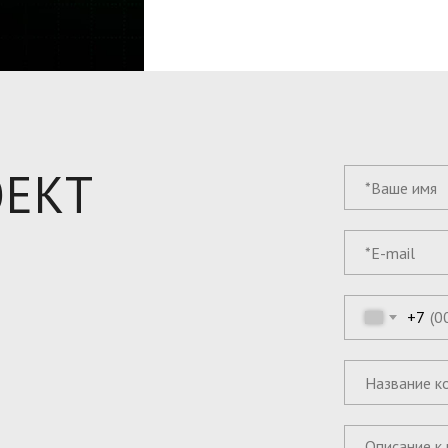
ОЕКТ
+7