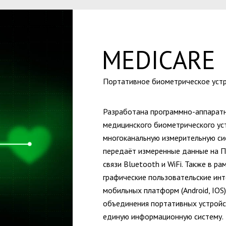
MEDICARE
Портативное биометрическое уст
Разработана программно-аппаратн
медицинского биометрического ус
многоканальную измерительную си
передаёт измеренные данные на 
связи Bluetooth и WiFi. Также в р
графические пользовательские инт
мобильных платформ (Android, IOS
объединения портативных устройс
единую информационную систему.