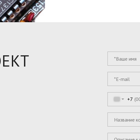
ОЕКТ
+7