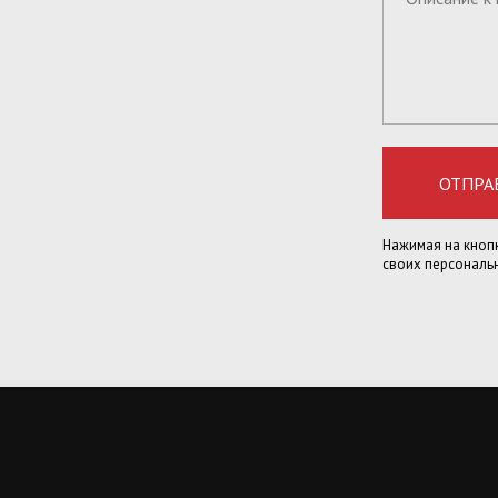
ОТПРА
Нажимая на кнопк
своих персональ