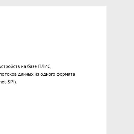
устройств на базе ПЛИС,
потоков данных из одного формата
net-SPI).